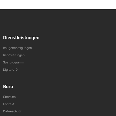
Dienstleistungen
Baugenehmigungen
Renovierungen
Sparprogramm
Digitale ID
Büro
Über uns
Kontakt
Datenschutz