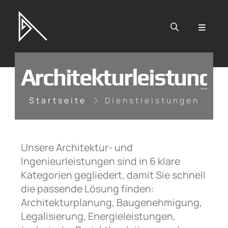
Zum Hauptinhalt springen
Architekturleistunge
Startseite
Dienstleistungen
Unsere Architektur- und
Ingenieurleistungen sind in 6 klare
Kategorien gegliedert, damit Sie schnell
die passende Lösung finden:
Architekturplanung, Baugenehmigung,
Legalisierung, Energieleistungen,