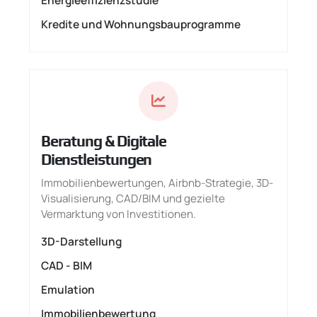
Kredite und Wohnungsbauprogramme
Beratung & Digitale
Dienstleistungen
Immobilienbewertungen, Airbnb-Strategie, 3D-
Visualisierung, CAD/BIM und gezielte
Vermarktung von Investitionen.
3D-Darstellung
CAD - BIM
Emulation
Immobilienbewertung