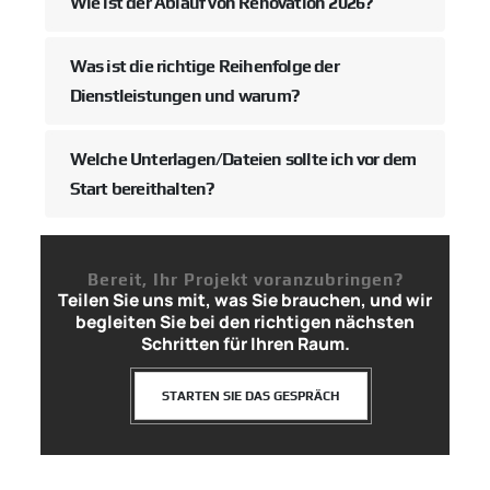
Wie ist der Ablauf von Renovation 2026?
Was ist die richtige Reihenfolge der
Dienstleistungen und warum?
Welche Unterlagen/Dateien sollte ich vor dem
Start bereithalten?
Bereit, Ihr Projekt voranzubringen?
Teilen Sie uns mit, was Sie brauchen, und wir
begleiten Sie bei den richtigen nächsten
Schritten für Ihren Raum.
STARTEN SIE DAS GESPRÄCH