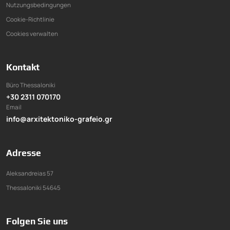
Nutzungsbedingungen
Cookie-Richtlinie
Cookies verwalten
Kontakt
Büro Thessaloniki
+30 2311 070170
Email
info@arxitektoniko-grafeio.gr
Adresse
Aleksandreias 57
Thessaloniki 54645
Folgen Sie uns