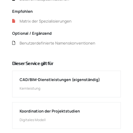
Empfohlen
Matrix der Spezialisierungen
Optional / Ergänzend
Benutzerdefinierte Namenskonventionen
Dieser Service gilt für
CAD/BIM-Dienstleistungen (eigenständig)
Kernleistung
Koordination der Projektstudien
Digitales Modell