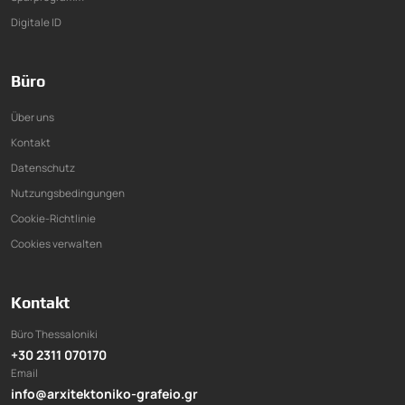
Digitale ID
Büro
Über uns
Kontakt
Datenschutz
Nutzungsbedingungen
Cookie-Richtlinie
Cookies verwalten
Kontakt
Büro Thessaloniki
+30 2311 070170
Email
info@arxitektoniko-grafeio.gr