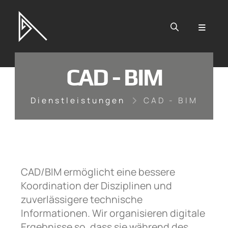
Zum Hauptinhalt springen
CAD - BIM
Dienstleistungen
CAD - BIM
CAD/BIM ermöglicht eine bessere
Koordination der Disziplinen und
zuverlässigere technische
Informationen. Wir organisieren digitale
Ergebnisse so, dass sie während des