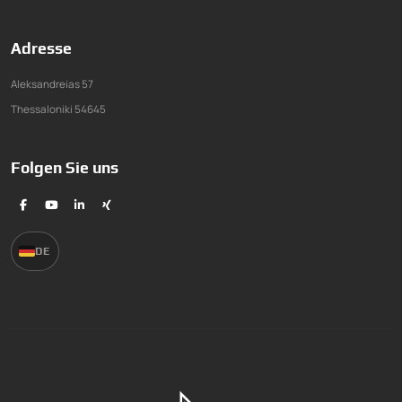
Adresse
Aleksandreias 57
Thessaloniki 54645
Folgen Sie uns
DE