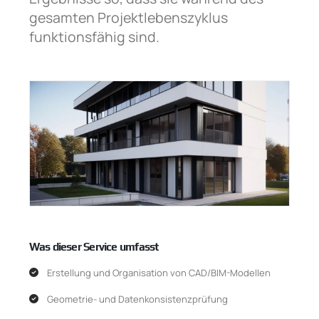
gesamten Projektlebenszyklus
funktionsfähig sind.
Was dieser Service umfasst
Erstellung und Organisation von CAD/BIM-Modellen
Geometrie- und Datenkonsistenzprüfung