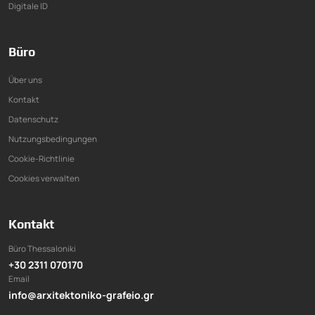
Digitale ID
Büro
Über uns
Kontakt
Datenschutz
Nutzungsbedingungen
Cookie-Richtlinie
Cookies verwalten
Kontakt
Büro Thessaloniki
+30 2311 070170
Email
info@arxitektoniko-grafeio.gr