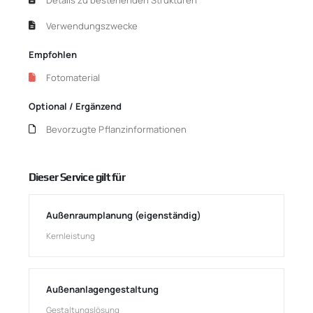
Verwendungszwecke
Empfohlen
Fotomaterial
Optional / Ergänzend
Bevorzugte Pflanzinformationen
Dieser Service gilt für
Außenraumplanung (eigenständig)
Kernleistung
Außenanlagengestaltung
Gestaltungslösung