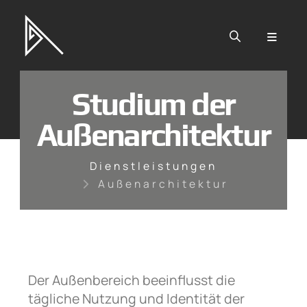
Zum Hauptinhalt springen
Studium der
Außenarchitektur
Dienstleistungen
Außenarchitektur
Der Außenbereich beeinflusst die
tägliche Nutzung und Identität der