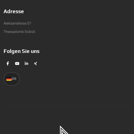
Adresse
Aleksandreias 57
Thessaloniki 54645
Folgen Sie uns
DE