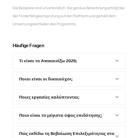
Die Beispiele sind unverbindlich. Die genaue Berechnung erfolgt bei
der Förderfähigkeitsprüfung auf der Plattform und gemäß dem
Umsetzungsleitfaden des Programms.
Häufige Fragen
Τι είναι το Ανακαινίζω 2026;
Ποιοι είναι οι δικαιούχοι;
Ποιες εργασίες καλύπτονται;
Ποιο είναι το μέγιστο ύψος επιδότησης;
Πώς εκδίδω τη Βεβαίωση Επιλεξιμότητας στο