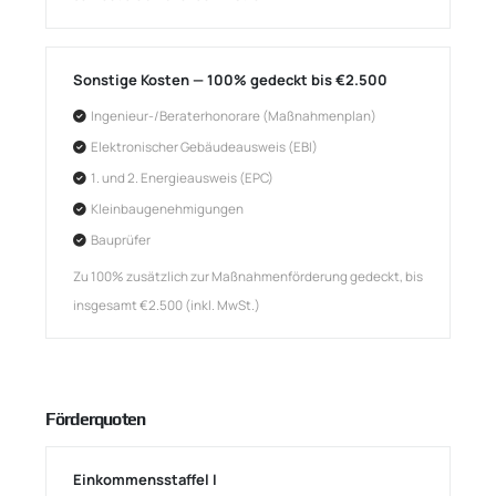
Sonstige Kosten — 100% gedeckt bis €2.500
Ingenieur-/Beraterhonorare (Maßnahmenplan)
Elektronischer Gebäudeausweis (EBI)
1. und 2. Energieausweis (EPC)
Kleinbaugenehmigungen
Bauprüfer
Zu 100% zusätzlich zur Maßnahmenförderung gedeckt, bis
insgesamt €2.500 (inkl. MwSt.)
Förderquoten
Einkommensstaffel I