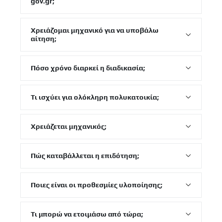
gov.gr;
Χρειάζομαι μηχανικό για να υποβάλω
αίτηση;
Πόσο χρόνο διαρκεί η διαδικασία;
Τι ισχύει για ολόκληρη πολυκατοικία;
Χρειάζεται μηχανικός;
Πώς καταβάλλεται η επιδότηση;
Ποιες είναι οι προθεσμίες υλοποίησης;
Τι μπορώ να ετοιμάσω από τώρα;