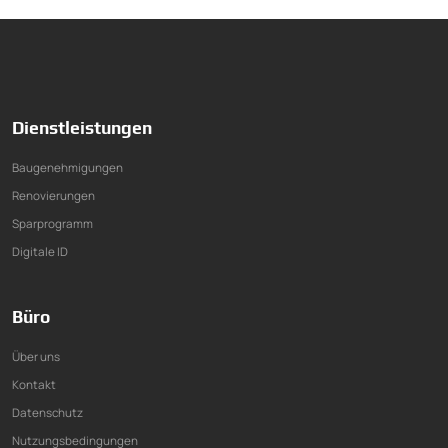
Dienstleistungen
Baugenehmigungen
Renovierungen
Sparprogramm
Digitale ID
Büro
Über uns
Kontakt
Datenschutz
Nutzungsbedingungen