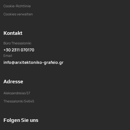
Cookie-Richtlinie
Cookies verwalten
Kontakt
Büro Thessaloniki
+30 2311 070170
Email
info@arxitektoniko-grafeio.gr
Adresse
Aleksandreias 57
Thessaloniki 54645
Folgen Sie uns