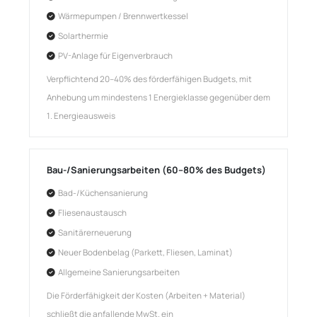
Wärmepumpen / Brennwertkessel
Solarthermie
PV-Anlage für Eigenverbrauch
Verpflichtend 20–40% des förderfähigen Budgets, mit
Anhebung um mindestens 1 Energieklasse gegenüber dem
1. Energieausweis
Bau-/Sanierungsarbeiten (60–80% des Budgets)
Bad-/Küchensanierung
Fliesenaustausch
Sanitärerneuerung
Neuer Bodenbelag (Parkett, Fliesen, Laminat)
Allgemeine Sanierungsarbeiten
Die Förderfähigkeit der Kosten (Arbeiten + Material)
schließt die anfallende MwSt. ein